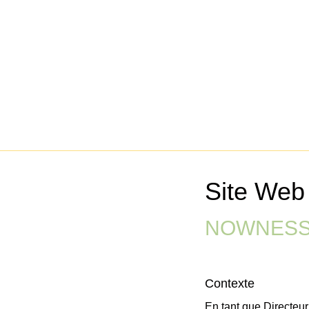
Site Web 
NOWNESS
Contexte
En tant que Direct