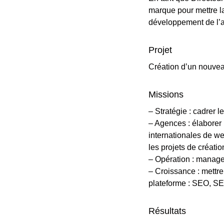
marque pour mettre la
développement de l’a
Projet
Création d’un nouveau
Missions
– Stratégie : cadrer le
– Agences : élaborer 
internationales de we
les projets de créatio
– Opération : manager
– Croissance : mettre 
plateforme : SEO, S
Résultats