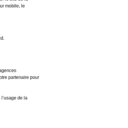
ur mobile, le
id.
d’agences
otre partenaire pour
e l’usage de la