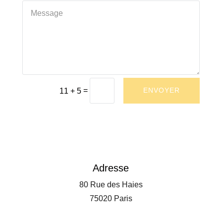
=
ENVOYER
11 + 5
Adresse
80 Rue des Haies
75020 Paris