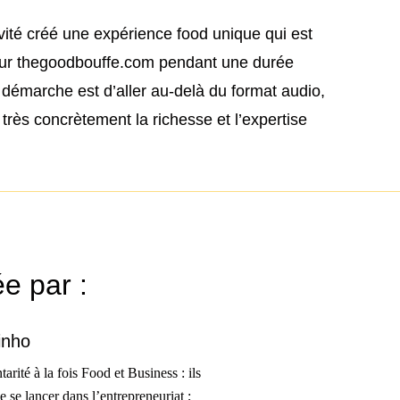
nvité créé une expérience food unique qui est
sur thegoodbouffe.com pendant une durée
te démarche est d’aller au-delà du format audio,
 très concrètement la richesse et l’expertise
e par :
inho
rité à la fois Food et Business : ils
 se lancer dans l’entrepreneuriat ;