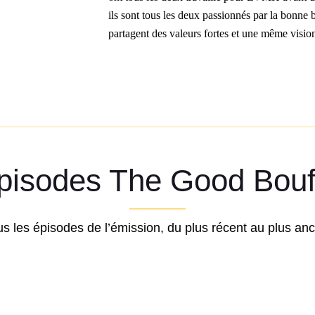
ils sont tous les deux passionnés par la bonne bo
partagent des valeurs fortes et une même visi
pisodes The Good Bouf
s les épisodes de l’émission, du plus récent au plus anc