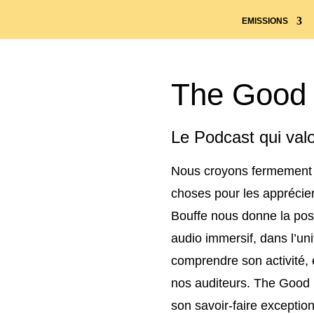
EMISSIONS
The Good 
Le Podcast qui val
Nous croyons fermement q
choses pour les apprécier
Bouffe nous donne la poss
audio immersif, dans l’uni
comprendre son activité, 
nos auditeurs. The Good 
son savoir-faire exception