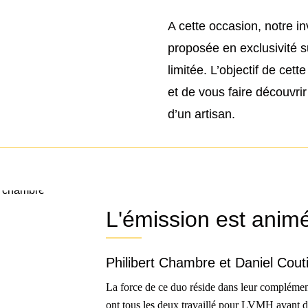
A cette occasion, notre i
proposée en exclusivité 
limitée. L’objectif de cet
et de vous faire découvrir
d’un artisan.
L'émission est animé
Philibert Chambre et Daniel Cout
La force de ce duo réside dans leur complémenta
ont tous les deux travaillé pour LVMH avant de