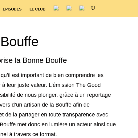
EPISODES
LE CLUB
Bouffe
orise la Bonne Bouffe
u’il est important de bien comprendre les
 à leur juste valeur. L’émission The Good
ibilité de nous plonger, grâce à un reportage
vers d’un artisan de la Bouffe afin de
et de la partager en toute transparence avec
Bouffe met donc en lumière un acteur ainsi que
nel à travers ce format.