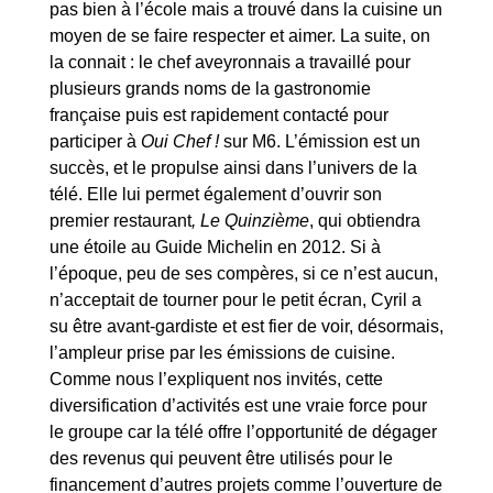
pas bien à l’école mais a trouvé dans la cuisine un
moyen de se faire respecter et aimer. La suite, on
la connait : le chef aveyronnais a travaillé pour
plusieurs grands noms de la gastronomie
française puis est rapidement contacté pour
participer à
Oui Chef !
sur M6. L’émission est un
succès, et le propulse ainsi dans l’univers de la
télé. Elle lui permet également d’ouvrir son
premier restaurant
, Le Quinzième
, qui obtiendra
une étoile au Guide Michelin en 2012. Si à
l’époque, peu de ses compères, si ce n’est aucun,
n’acceptait de tourner pour le petit écran, Cyril a
su être avant-gardiste et est fier de voir, désormais,
l’ampleur prise par les émissions de cuisine.
Comme nous l’expliquent nos invités, cette
diversification d’activités est une vraie force pour
le groupe car la télé offre l’opportunité de dégager
des revenus qui peuvent être utilisés pour le
financement d’autres projets comme l’ouverture de