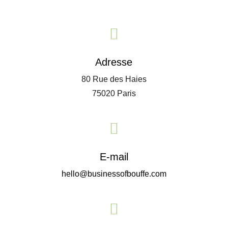

Adresse
80 Rue des Haies
75020 Paris

E-mail
hello@businessofbouffe.com
