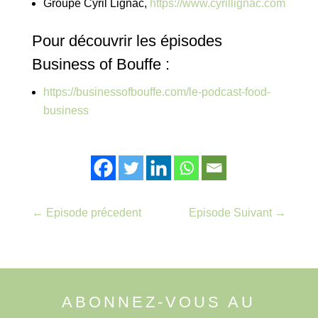
Groupe Cyril Lignac,
https://www.cyrillignac.com
Pour découvrir les épisodes
Business of Bouffe :
https://businessofbouffe.com/le-podcast-food-
business
←
Episode précedent
Episode Suivant
→
ABONNEZ-VOUS AU