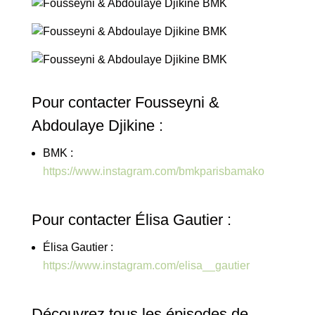
Pour contacter Fousseyni &
Abdoulaye Djikine :
BMK :
https://www.instagram.com/bmkparisbamako
Pour contacter Élisa Gautier :
Élisa Gautier :
https://www.instagram.com/elisa__gautier
Découvrez tous les épisodes de