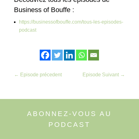
Business of Bouffe :
https://businessofbouffe.com/tous-les-episodes-
podcast
←
Episode précedent
Episode Suivant
→
ABONNEZ-VOUS AU
PODCAST