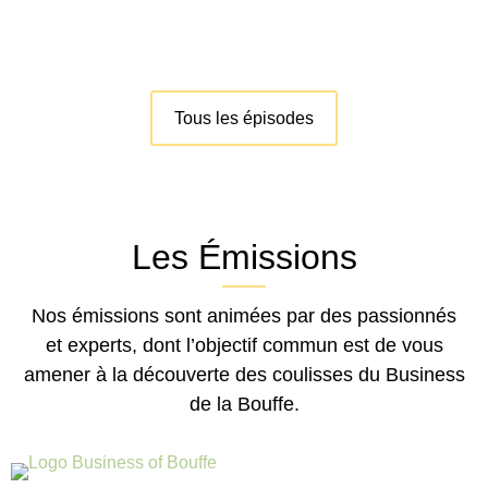
Tous les épisodes
Les Émissions
Nos émissions sont animées par des passionnés
et experts, dont l’objectif commun est de vous
amener à la découverte des coulisses du Business
de la Bouffe.