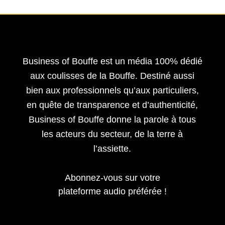
Business of Bouffe est un média 100% dédié
aux coulisses de la Bouffe. Destiné aussi
bien aux professionnels qu’aux particuliers,
en quête de transparence et d’authenticité,
Business of Bouffe donne la parole à tous
les acteurs du secteur,
de la terre à
l’assiette.
Abonnez-vous sur votre
plateforme audio préférée !