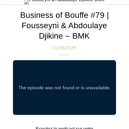
Business of Bouffe #79 |
Fousseyni & Abdoulaye
Djikine – BMK
01/06/2026
Ecoutez le podcast sur votre