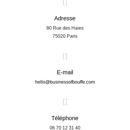

Adresse
80 Rue des Haies
75020 Paris

E-mail
hello@businessofbouffe.com

Téléphone
06 70 12 31 40