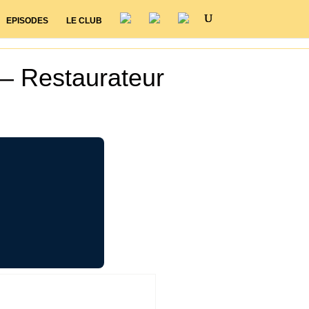
EPISODES
LE CLUB
 – Restaurateur