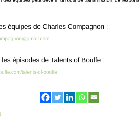
 des équipes peut devenir un outil de transmission, de responsa
 les équipes de Charles Compagnon :
lcompagnon@gmail.com
les épisodes de Talents of Bouffe :
ouffe.com/talents-of-bouffe
t