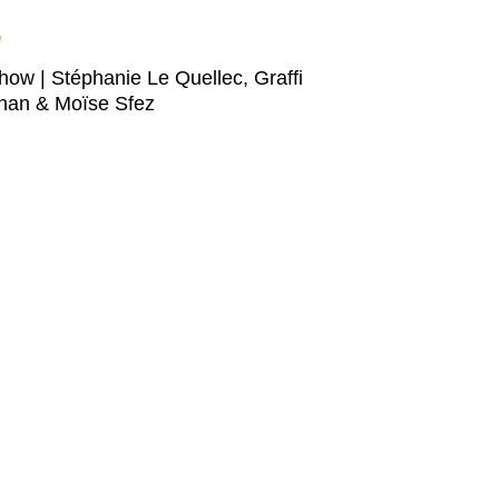
how | Stéphanie Le Quellec, Graffi
an & Moïse Sfez