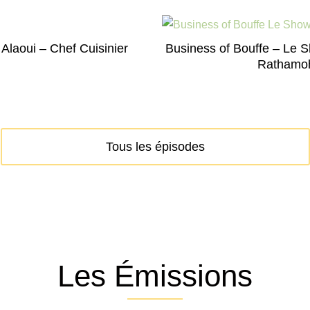
 Alaoui – Chef Cuisinier
Business of Bouffe – Le S
Rathamoh
Tous les épisodes
Les Émissions