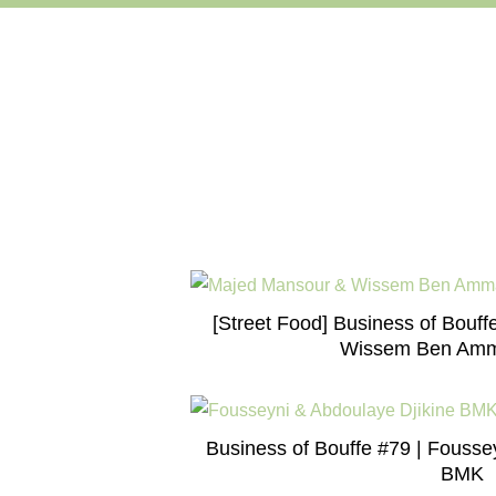
[Street Food] Business of Bouf
Wissem Ben Amm
Business of Bouffe #79 | Fousse
BMK