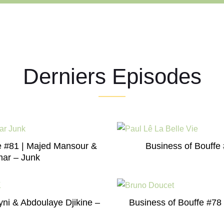
Derniers Episodes
fe #81 | Majed Mansour &
Business of Bouffe 
ar – Junk
yni & Abdoulaye Djikine –
Business of Bouffe #78 