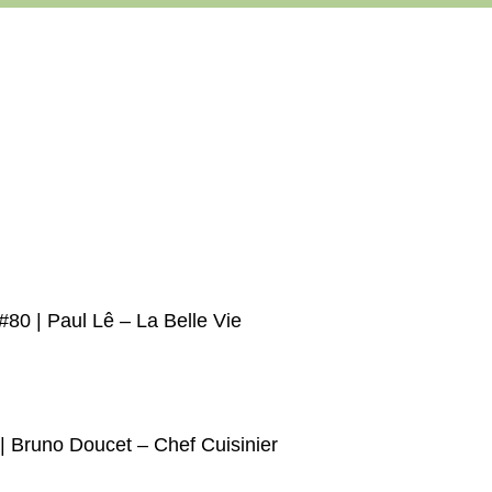
#80 | Paul Lê – La Belle Vie
| Bruno Doucet – Chef Cuisinier