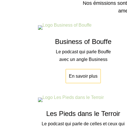
Nos émissions sont
ame
Business of Bouffe
Le podcast qui parle Bouffe
avec un angle Business
En savoir plus
Les Pieds dans le Terroir
Le podcast qui parle de celles et ceux qui