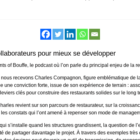
llaborateurs pour mieux se développer
s of Bouffe, le podcast où l’on parle du principal enjeu de la res
 nous recevons Charles Compagnon, figure emblématique de la
ge une conviction forte, issue de son expérience de terrain : ass
leviers clés pour construire des restaurants solides sur le long 
Charles revient sur son parcours de restaurateur, sur la croissan
r les constats qui l’ont amené à repenser son mode de managem
 qui s’installe quand les structures grandissent, la question de
té de partager davantage le projet. À travers des exemples très c