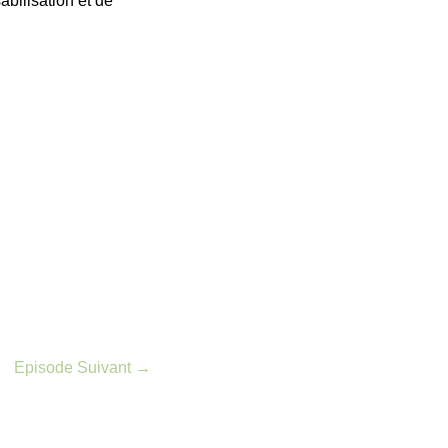
bilisation et de
Episode Suivant
→