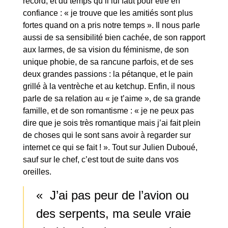
record, et du temps qu’il lui faut pour être en
confiance : « je trouve que les amitiés sont plus
fortes quand on a pris notre temps ». Il nous parle
aussi de sa sensibilité bien cachée, de son rapport
aux larmes, de sa vision du féminisme, de son
unique phobie, de sa rancune parfois, et de ses
deux grandes passions : la pétanque, et le pain
grillé à la ventrèche et au ketchup. Enfin, il nous
parle de sa relation au « je t’aime », de sa grande
famille, et de son romantisme : « je ne peux pas
dire que je sois très romantique mais j’ai fait plein
de choses qui le sont sans avoir à regarder sur
internet ce qui se fait ! ». Tout sur Julien Duboué,
sauf sur le chef, c’est tout de suite dans vos
oreilles.
« J’ai pas peur de l’avion ou
des serpents, ma seule vraie