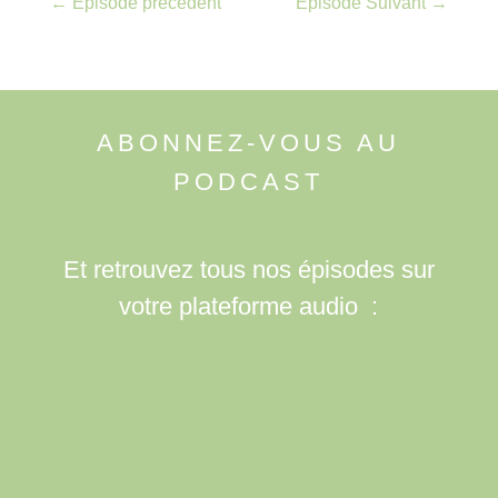
←
Episode précedent
Episode Suivant
→
ABONNEZ-VOUS AU
PODCAST
Et retrouvez tous nos épisodes sur
votre plateforme audio :