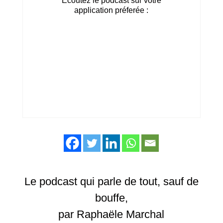
Ecoutez le podcast sur votre
application préferée :
Le podcast qui parle de tout, sauf de
bouffe,
par Raphaële Marchal