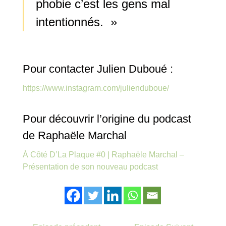
phobie c’est les gens mal
intentionnés. »
Pour contacter Julien Duboué :
https://www.instagram.com/julienduboue/
Pour découvrir l’origine du podcast
de Raphaële Marchal
À Côté D’La Plaque #0 | Raphaële Marchal –
Présentation de son nouveau podcast