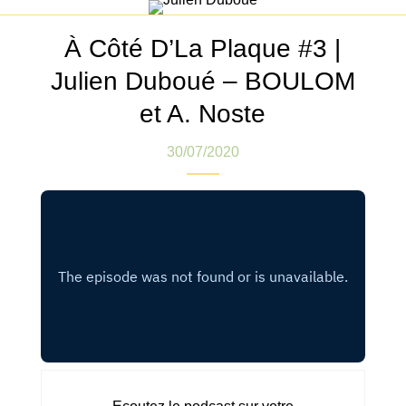
À Côté D’La Plaque #3 |
Julien Duboué – BOULOM
et A. Noste
30/07/2020