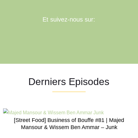
Et suivez-nous sur:
Derniers Episodes
[Street Food] Business of Bouffe #81 | Majed
Mansour & Wissem Ben Ammar – Junk