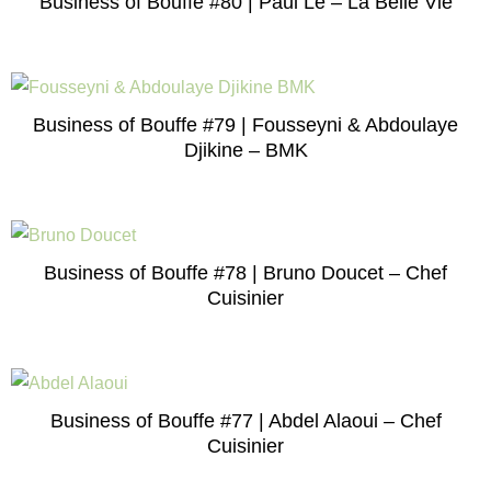
Business of Bouffe #80 | Paul Lê – La Belle Vie
Business of Bouffe #79 | Fousseyni & Abdoulaye
Djikine – BMK
Business of Bouffe #78 | Bruno Doucet – Chef
Cuisinier
Business of Bouffe #77 | Abdel Alaoui – Chef
Cuisinier