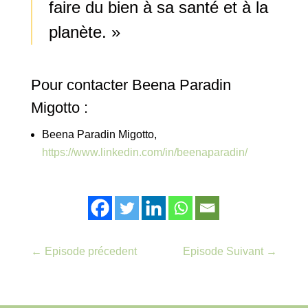
faire du bien à sa santé et à la
planète. »
Pour contacter Beena Paradin
Migotto :
Beena Paradin Migotto,
https://www.linkedin.com/in/beenaparadin/
←
Episode précedent
Episode Suivant
→