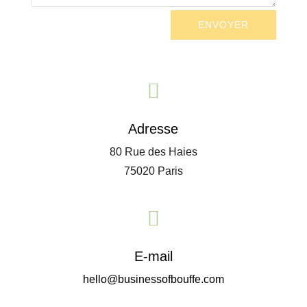
ENVOYER

Adresse
80 Rue des Haies
75020 Paris

E-mail
hello@businessofbouffe.com