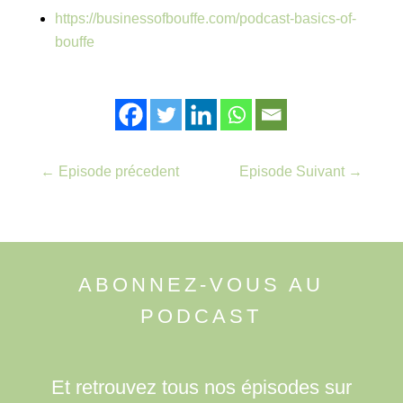
https://businessofbouffe.com/podcast-basics-of-
bouffe
←
Episode précedent
Episode Suivant
→
ABONNEZ-VOUS AU
PODCAST
Et retrouvez tous nos épisodes sur