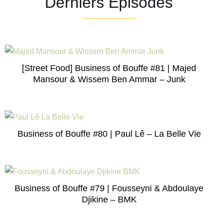
Derniers Episodes
[Street Food] Business of Bouffe #81 | Majed
Mansour & Wissem Ben Ammar – Junk
Business of Bouffe #80 | Paul Lê – La Belle Vie
Business of Bouffe #79 | Fousseyni & Abdoulaye
Djikine – BMK