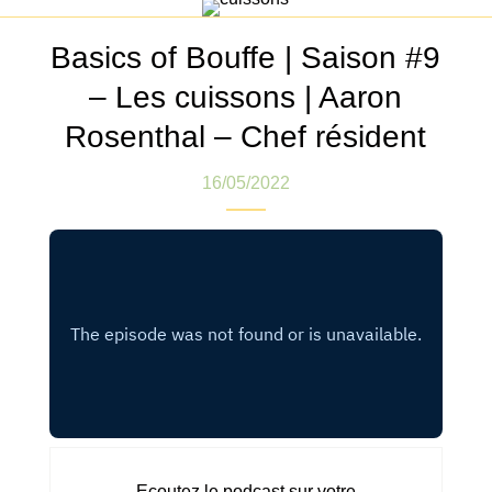
Basics of Bouffe | Saison #9
– Les cuissons | Aaron
Rosenthal – Chef résident
16/05/2022
Ecoutez le podcast sur votre