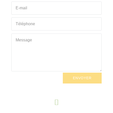
ENVOYER
