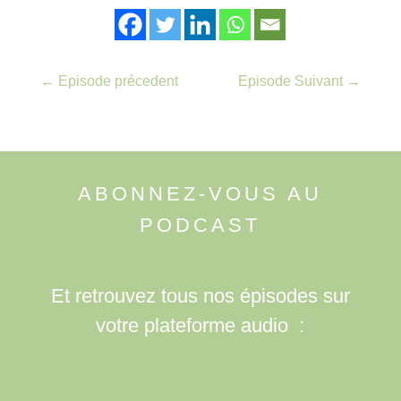
←
Episode précedent
Episode Suivant
→
ABONNEZ-VOUS AU
PODCAST
Et retrouvez tous nos épisodes sur
votre plateforme audio :