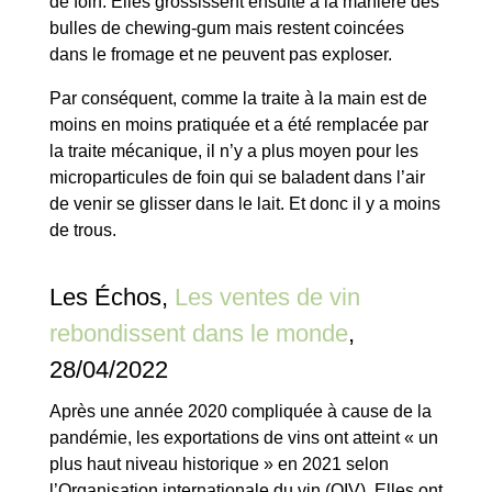
de foin. Elles grossissent ensuite à la manière des
bulles de chewing-gum mais restent coincées
dans le fromage et ne peuvent pas exploser.
Par conséquent, comme la traite à la main est de
moins en moins pratiquée et a été remplacée par
la traite mécanique, il n’y a plus moyen pour les
microparticules de foin qui se baladent dans l’air
de venir se glisser dans le lait. Et donc il y a moins
de trous.
Les Échos,
Les ventes de vin
rebondissent dans le monde
,
28/04/2022
Après une année 2020 compliquée à cause de la
pandémie, les exportations de vins ont atteint « un
plus haut niveau historique » en 2021 selon
l’Organisation internationale du vin (OIV). Elles ont