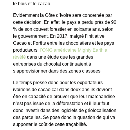
le bois et le cacao.
Evidemment la Côte d’Ivoire sera concernée par
cette décision. En effet, le pays a perdu près de 90
% de son couvert forestier en soixante ans, selon
le gouvernement. En 2017, malgré l’initiative
Cacao et Forêts entre les chocolatiers et les pays
producteurs,
l’ONG américaine Mighty Earth a
révélé
dans une étude que les grandes
entreprises du chocolat continuaient à
s’approvisionner dans des zones classées.
Le temps presse donc pour les exportateurs
ivoiriens de cacao car dans deux ans ils devront
être en capacité de prouver que leur marchandise
n’est pas issue de la déforestation et il leur faut
donc investir dans des logiciels de géolocalisation
des parcelles.
Se pose donc la question de qui va
supporter le coût de cette traçabilité.