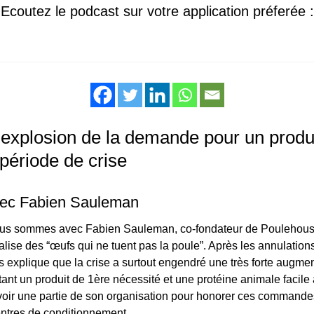
Ecoutez le podcast sur votre application préferée :
’explosion de la demande pour un produ
période de crise
vec Fabien Sauleman
ous sommes avec Fabien Sauleman, co-fondateur de Poulehous
lise des “œufs qui ne tuent pas la poule”. Après les annulatio
explique que la crise a surtout engendré une très forte augmen
nt un produit de 1ère nécessité et une protéine animale facile
voir une partie de son organisation pour honorer ces commandes
centres de conditionnement.