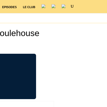
EPISODES
LE CLUB
Poulehouse