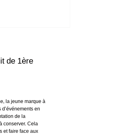
it de 1ère
e, la jeune marque à
ns d’événements en
tation de la
 à conserver. Cela
 et faire face aux