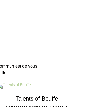
 commun est de vous
ffe.
Talents of Bouffe