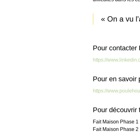
« On a vu l
Pour contacter
https://www.linkedin
Pour en savoir 
https://www.poulehous
Pour découvrir 
Fait Maison Phase 1 
Fait Maison Phase 2 