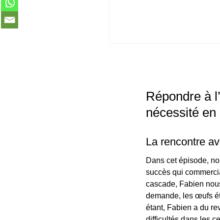
Répondre à l
nécessité en 
La rencontre a
Dans cet épisode, n
succès qui commercia
cascade, Fabien nous 
demande, les œufs éta
étant, Fabien a du re
difficultés dans les 