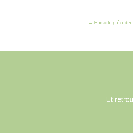
←
Episode préceden
Et retro