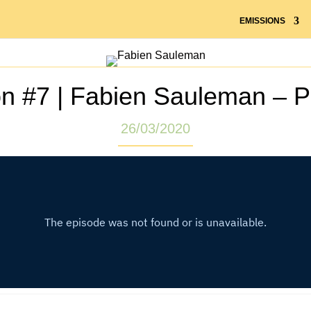
EMISSIONS
on #7 | Fabien Sauleman – 
26/03/2020