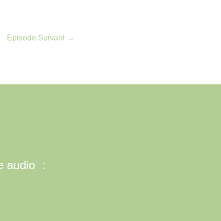
Episode Suivant
→
e audio :