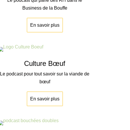
Le podcast qui parle des RH dans le
Business de la Bouffe
En savoir plus
Culture Bœuf
Le podcast pour tout savoir sur la viande de
bœuf
En savoir plus