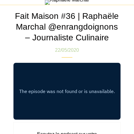
Fait Maison #36 | Raphaële
Marchal @enrangdoignons
– Journaliste Culinaire
22/05/2020