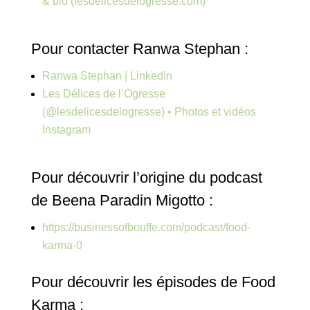
& bio (lesdelicesdelogresse.com)
Pour contacter Ranwa Stephan :
Ranwa Stephan | LinkedIn
Les Délices de l’Ogresse
(@lesdelicesdelogresse) • Photos et vidéos
Instagram
Pour découvrir l’origine du podcast
de Beena Paradin Migotto :
https://businessofbouffe.com/podcast/food-
karma-0
Pour découvrir les épisodes de Food
Karma :