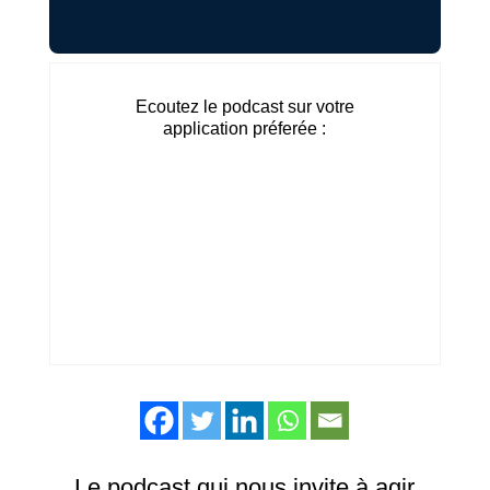
Ecoutez le podcast sur votre
application préferée :
Le podcast qui nous invite à agir