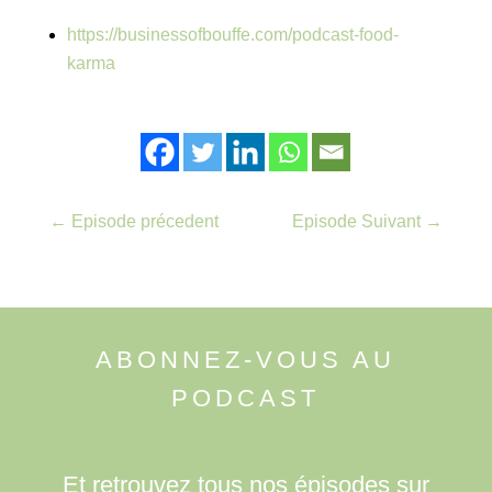
https://businessofbouffe.com/podcast-food-
karma
←
Episode précedent
Episode Suivant
→
ABONNEZ-VOUS AU
PODCAST
Et retrouvez tous nos épisodes sur