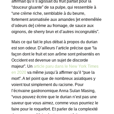
affirmait qu’il s’agissait du fruit parfait pour la
“douceur gluante” de sa pulpe, qui ressemble à
“une crème riche, semblable à du beurre,
fortement aromatisée aux amandes [et entremêlée
d’odeurs de] crème au fromage, de sauce aux
oignons, de sherry brun et d’autres incongruités”.
Mais ce qui fait le plus débat à propos du durian
est son odeur. D’ailleurs l’article précise que “la
façon dont le fruit et son arôme sont présentés en
Occident est devenue un sujet de discorde
majeur”. Un
article paru dans le New York Times
en 2020
va même jusqu’à affirmer qu’il “pue la
mort”. A tel point que de nombreux asiatiques y
voient tout simplement du racisme. Pour
l’écrivaine gastronomique Anna Sulan Masing,
“vous pouvez écrire que le durian n’est pas une
saveur que vous aimez, comme vous pourriez le
faire pour le roquefort. Et parler de la complexité