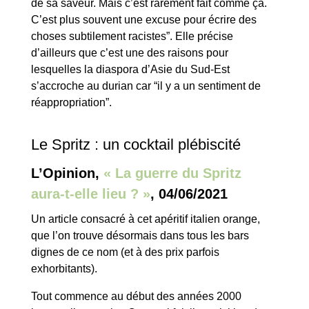
de sa saveur. Mais c’est rarement fait comme ça.
C’est plus souvent une excuse pour écrire des
choses subtilement racistes”. Elle précise
d’ailleurs que c’est une des raisons pour
lesquelles la diaspora d’Asie du Sud-Est
s’accroche au durian car “il y a un sentiment de
réappropriation”.
Le Spritz : un cocktail plébiscité
L’Opinion,
« La guerre du Spritz
aura-t-elle lieu ? »
, 04/06/2021
Un article consacré à cet apéritif italien orange,
que l’on trouve désormais dans tous les bars
dignes de ce nom (et à des prix parfois
exhorbitants).
Tout commence au début des années 2000