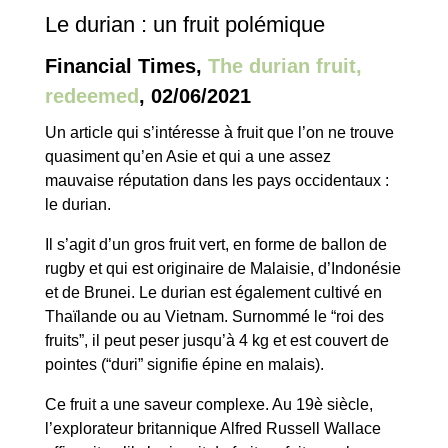
Le durian : un fruit polémique
Financial Times,
The durian fruit,
redeemed
, 02/06/2021
Un article qui s’intéresse à fruit que l’on ne trouve
quasiment qu’en Asie et qui a une assez
mauvaise réputation dans les pays occidentaux :
le durian.
Il s’agit d’un gros fruit vert, en forme de ballon de
rugby et qui est originaire de Malaisie, d’Indonésie
et de Brunei. Le durian est également cultivé en
Thaïlande ou au Vietnam. Surnommé le “roi des
fruits”, il peut peser jusqu’à 4 kg et est couvert de
pointes (“duri” signifie épine en malais).
Ce fruit a une saveur complexe. Au 19è siècle,
l’explorateur britannique Alfred Russell Wallace