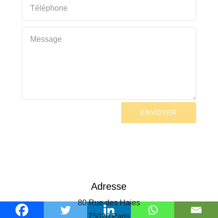
ENVOYER
Adresse
80 Rue des Haies
75020 Paris