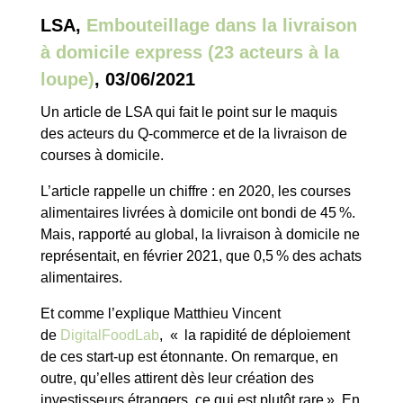
LSA,
Embouteillage dans la livraison
à domicile express (23 acteurs à la
loupe)
, 03/06/2021
Un article de LSA qui fait le point sur le maquis
des acteurs du Q-commerce et de la livraison de
courses à domicile.
L’article rappelle un chiffre : en 2020, les courses
alimentaires livrées à domicile ont bondi de 45 %.
Mais, rapporté au global, la livraison à domicile ne
représentait, en février 2021, que 0,5 % des achats
alimentaires.
Et comme l’explique Matthieu Vincent
de
DigitalFoodLab
, « la rapidité de déploiement
de ces start-up est étonnante. On remarque, en
outre, qu’elles attirent dès leur création des
investisseurs étrangers, ce qui est plutôt rare ». En