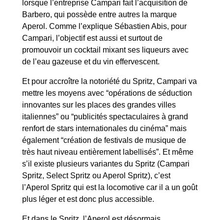
lorsque l’entreprise Campari fait l’acquisition de
Barbero, qui possède entre autres la marque
Aperol. Comme l’explique Sébastien Abis, pour
Campari, l’objectif est aussi et surtout de
promouvoir un cocktail mixant ses liqueurs avec
de l’eau gazeuse et du vin effervescent.
Et pour accroître la notoriété du Spritz, Campari va
mettre les moyens avec “opérations de séduction
innovantes sur les places des grandes villes
italiennes” ou “publicités spectaculaires à grand
renfort de stars internationales du cinéma” mais
également “création de festivals de musique de
très haut niveau entièrement labellisés”. Et même
s’il existe plusieurs variantes du Spritz (Campari
Spritz, Select Spritz ou Aperol Spritz), c’est
l’Aperol Spritz qui est la locomotive car il a un goût
plus léger et est donc plus accessible.
Et dans le Spritz, l’Aperol est désormais