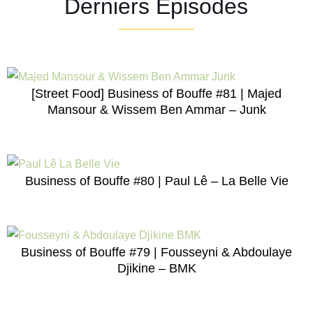
Derniers Episodes
[Street Food] Business of Bouffe #81 | Majed
Mansour & Wissem Ben Ammar – Junk
Business of Bouffe #80 | Paul Lê – La Belle Vie
Business of Bouffe #79 | Fousseyni & Abdoulaye
Djikine – BMK