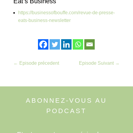
Eat’s Business
https://businessofbouffe.com/revue-de-presse-
eats-business-newsletter
←
Episode précedent
Episode Suivant
→
ABONNEZ-VOUS AU
PODCAST