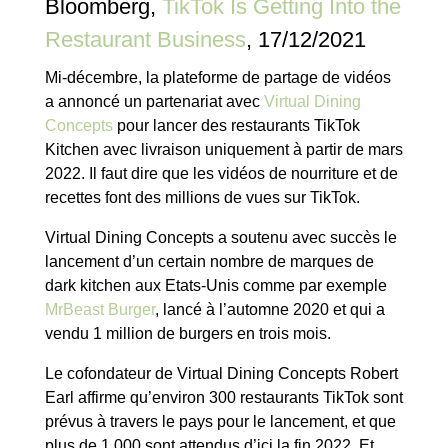
Bloomberg,
TikTok Is Getting Into the
Restaurant Business
, 17/12/2021
Mi-décembre, la plateforme de partage de vidéos
a annoncé un partenariat avec
Virtual Dining
Concepts
pour lancer des restaurants TikTok
Kitchen avec livraison uniquement à partir de mars
2022. Il faut dire que les vidéos de nourriture et de
recettes font des millions de vues sur TikTok.
Virtual Dining Concepts a soutenu avec succès le
lancement d’un certain nombre de marques de
dark kitchen aux Etats-Unis comme par exemple
MrBeast Burger
, lancé à l’automne 2020 et qui a
vendu 1 million de burgers en trois mois.
Le cofondateur de Virtual Dining Concepts Robert
Earl affirme qu’environ 300 restaurants TikTok sont
prévus à travers le pays pour le lancement, et que
plus de 1 000 sont attendus d’ici la fin 2022. Et