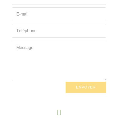
ENVOYER
