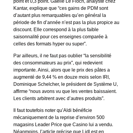
point et 0,3 point. Gaëlle Le Floch, analyste chez
Kantar, explique que “ces gains de PDM sont
d’autant plus remarquables qu’en général la
période de fin d’année n’est pas la plus propice au
discount. Elle correspond à la plus faible
saisonnalité pour ces enseignes comparée à
celles des formats hyper ou super”.
Par ailleurs, il ne faut pas oublier “la sensibilité
des consommateurs au prix”, qui redevient
importante. Ainsi, alors que le prix des pâtes a
augmenté de 9,44 % en douze mois selon IRI,
Dominique Schelcher, le président de Système U,
affirme “nous avons vu que les ventes baissaient.
Les clients arbitrent avec d’autres produits”.
Il faut toutefois noter qu’Aldi bénéficie
mécaniquement de la reprise d’environ 500
magasins Leader Price que Casino lui a vendu.
Néanmoins, l’article précise que Lidl est en