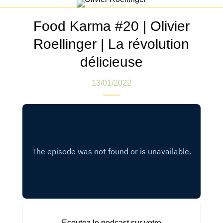
Food Karma #20 | Olivier
Roellinger | La révolution
délicieuse
13/01/2022
Ecoutez le podcast sur votre