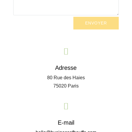
ENVOYER

Adresse
80 Rue des Haies
75020 Paris

E-mail